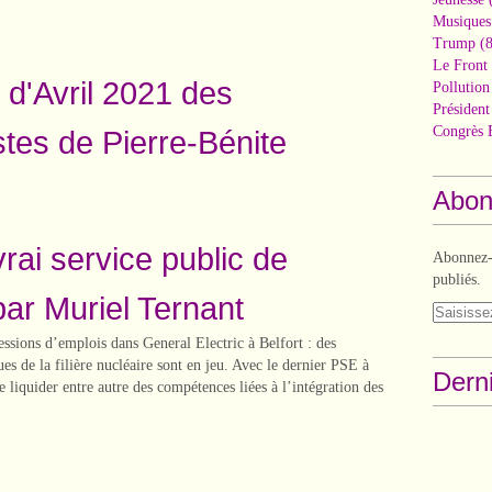
Musiques
Trump
(8
Le Front 
 d'Avril 2021 des
Pollutio
Présiden
Congrès 
es de Pierre-Bénite
Abon
rai service public de
Abonnez-v
publiés.
par Muriel Ternant
ssions d’emplois dans General Electric à Belfort : des
es de la filière nucléaire sont en jeu. Avec le dernier PSE à
Derni
e liquider entre autre des compétences liées à l’intégration des