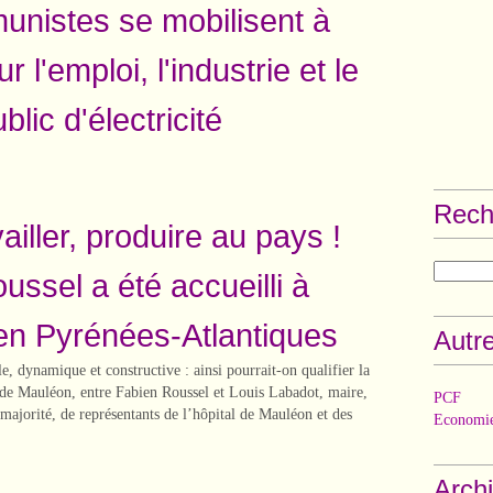
nistes se mobilisent à
r l'emploi, l'industrie et le
blic d'électricité
Rech
vailler, produire au pays !
ussel a été accueilli à
n Pyrénées-Atlantiques
Autre
le, dynamique et constructive : ainsi pourrait-on qualifier la
e de Mauléon, entre Fabien Roussel et Louis Labadot, maire,
PCF
 majorité, de représentants de l’hôpital de Mauléon et des
Economie
Arch