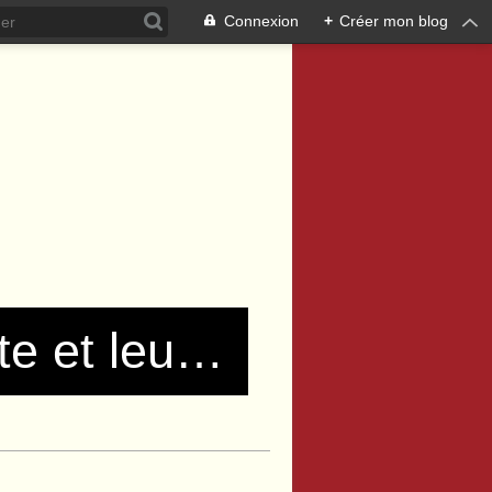
Connexion
+
Créer mon blog
Les communistes de Pierre Bénite et leurs amis !