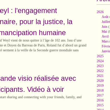
yl : l’engagement
2026
Août
naire, pour la justice, la
Juillet
Juin
(
’émancipation humaine
Mai
(
Avril
 Weyl vient de nous quitter à l’âge de 102 ans. Issu d’une
Mars
iste et Doyen du Barreau de Paris, Roland fut d’abord un grand
Févri
té serment à la veille de la Seconde guerre mondiale sans
Janvi
2025
2024
2023
2022
2021
rande visio réalisée avec
2020
2019
cipants. Vidéo à voir
2018
2017
tart sharing and connecting with your friends, family, and
2016
2015