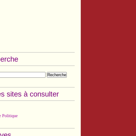
erche
s sites à consulter
 Politique
ives